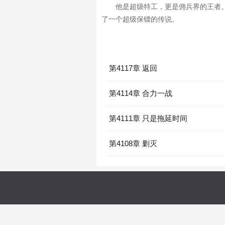
他是超级特工，更是佣兵界的王者
了一个超级保镖的传说。
第4117章 返回
第4114章 合力一战
第4111章 只是拖延时间
第4108章 剿灭