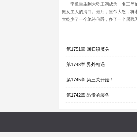
李道重生到大乾王朝成为一名三等
殿女主人的清白。最后，皇帝大怒，将
大乾少了一个纨绔伯爵，多了一个屠戮
第1751章 回归镇魔关
第1748章 界外相遇
第1745章 第三关开始！
第1742章 昂贵的装备