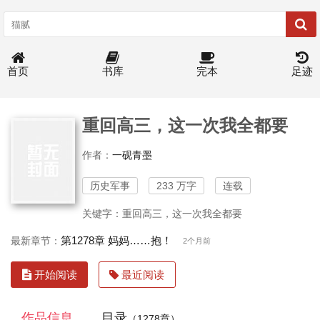
首页
书库
完本
足迹
重回高三，这一次我全都要
作者：
一砚青墨
历史军事
233 万字
连载
关键字：重回高三，这一次我全都要
第1278章 妈妈……抱！
最新章节：
2个月前
开始阅读
最近阅读
作品信息
目录
（1278章）