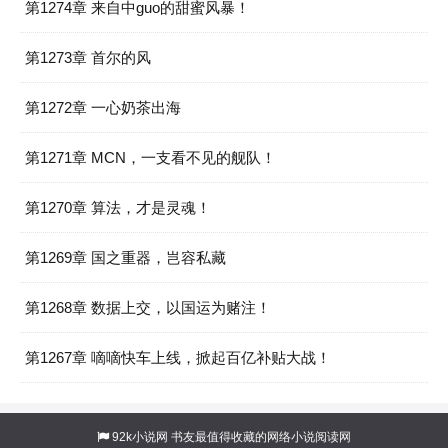
第1274章 来自中guo的甜蜜风暴！
第1273章 首尔的风
第1272章 一心奶茶出海
第1271章 MCN，一支看不见的舰队！
第1270章 算法，才是灵魂！
第1269章 国之重器，岂容私藏
第1268章 数据上交，以国运为赌注！
第1267章 嘀嘀快车上线，掀起百亿补贴大战！
92k小说网
书友最值得收藏的网络小说阅读网