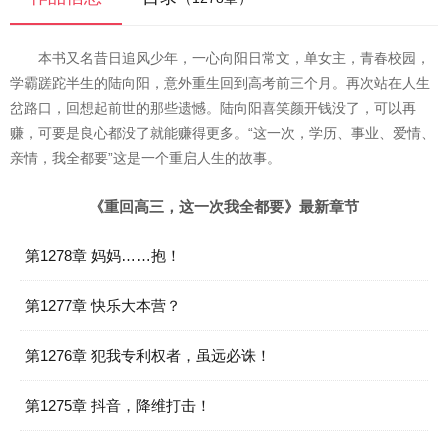
本书又名昔日追风少年，一心向阳日常文，单女主，青春校园，
学霸蹉跎半生的陆向阳，意外重生回到高考前三个月。再次站在人生
岔路口，回想起前世的那些遗憾。陆向阳喜笑颜开钱没了，可以再
赚，可要是良心都没了就能赚得更多。“这一次，学历、事业、爱情、
亲情，我全都要”这是一个重启人生的故事。
《重回高三，这一次我全都要》最新章节
第1278章 妈妈……抱！
第1277章 快乐大本营？
第1276章 犯我专利权者，虽远必诛！
第1275章 抖音，降维打击！