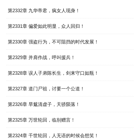
第2332章 九华帝君，疯女人现身！
第2331章 偏爱如此明显，众人回归！
第2330章 强盗行为，不可阻挡的时代发展！
第2329章 并肩作战，呼叫援兵！
第2328章 误人子弟陈长生，剑来守口如瓶！
第2327章 道门尸祖，讨要一个公道！
第2326章 旱魃清虚子，天骄陨落！
第2325章 万世轮回，临别赠言！
第2324章 千世轮回，人无语的时候会想笑！