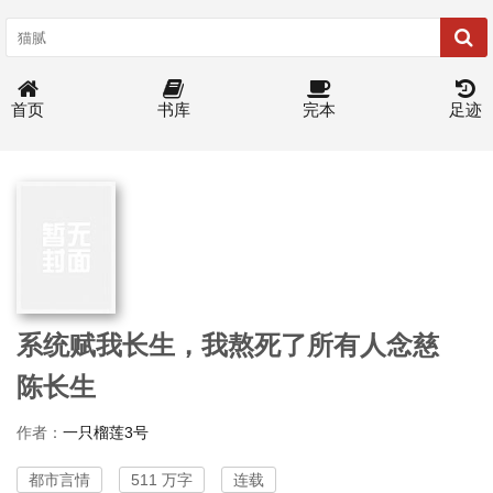
首页
书库
完本
足迹
系统赋我长生，我熬死了所有人念慈
陈长生
作者：
一只榴莲3号
都市言情
511 万字
连载