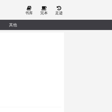
书库
完本
足迹
其他