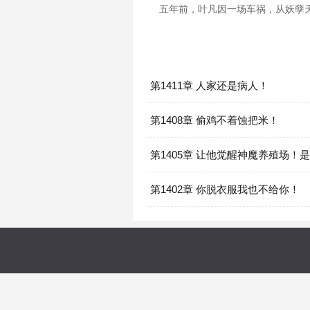
五年前，叶凡因一场车祸，从妖孽
第1411章 人家还是病人！
第1408章 偷鸡不着蚀把米！
第1405章 让他觉醒神魔养殖场！
纰漏！
第1402章 你脱衣服我也不给你！