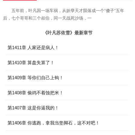
五年前，叶凡因一场车祸，从妖孽天才陨落成一个“傻子”五年
后，七个哥哥和三个叔伯，同一天战死沙场，一
《叶凡苏依雪》最新章节
第1411章 人家还是病人！
第1410章 算盘失算了！
第1409章 等你们自己上钩！
第1408章 偷鸡不着蚀把米！
第1407章 这是你逼我的！
第1406章 你逃跑，拿我当垫脚石，这不对吧！