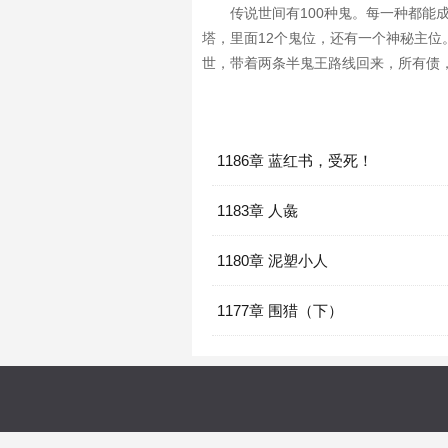
传说世间有100种鬼。每一种都
塔，里面12个鬼位，还有一个神秘主位
世，带着两条半鬼王路线回来，所有债，
1186章 蓝红书，受死！
1183章 人彘
1180章 泥塑小人
1177章 围猎（下）