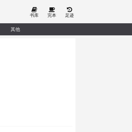
书库
完本
足迹
其他