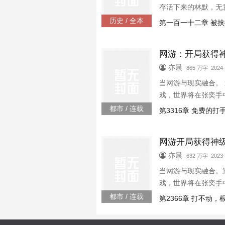
存活下来的林默，无
历史 / 全本
第一百一十二章 被挟
网游：开局获得
亦晨
865 万字 2024-
当网游与现实融合。
戏，世界将在张奕手
都市 / 连载
第3316章 免费的打
网游开局获得神
亦晨
632 万字 2023-
当网游与现实融合。
戏，世界将在张奕手
都市 / 连载
第2366章 打不动