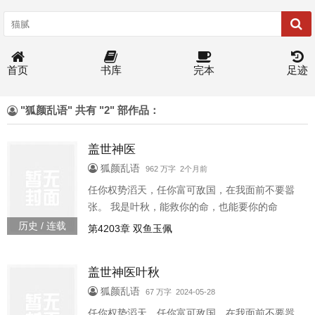
首页
书库
完本
足迹
"狐颜乱语" 共有 "2" 部作品：
盖世神医
狐颜乱语
962 万字 2个月前
任你权势滔天，任你富可敌国，在我面前不要嚣
张。 我是叶秋，能救你的命，也能要你的命
历史 / 连载
第4203章 双鱼玉佩
盖世神医叶秋
狐颜乱语
67 万字 2024-05-28
任你权势滔天，任你富可敌国，在我面前不要嚣