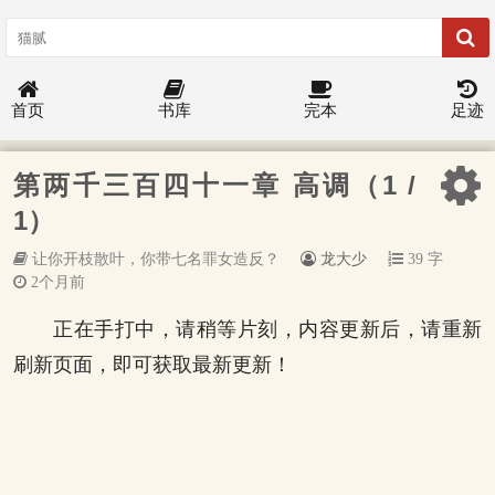
首页
书库
完本
足迹
第两千三百四十一章 高调（1 /
1）
让你开枝散叶，你带七名罪女造反？
龙大少
39 字
2个月前
正在手打中，请稍等片刻，内容更新后，请重新
刷新页面，即可获取最新更新！