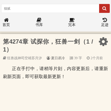
首页
书库
完本
足迹
第4274章 试探你，狂兽一剑（1 /
1）
狂兽战神司空靖苏月汐
夏日易冷
39 字
2个月前
正在手打中，请稍等片刻，内容更新后，请重新
刷新页面，即可获取最新更新！