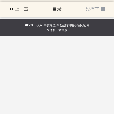
上一章
目录
没有了
92k小说网
书友最值得收藏的网络小说阅读网
简体版
·
繁體版