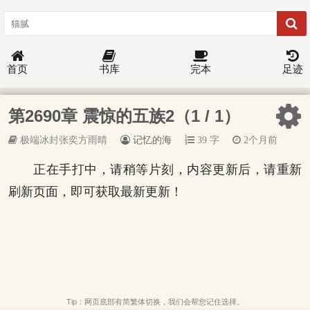
首页
书库
完本
足迹
第2690章 震惊的五族2（1 / 1）
极端冰封张奕方雨晴
记忆的海
39 字
2个月前
正在手打中，请稍等片刻，内容更新后，请重新
刷新页面，即可获取最新更新！
Tip：网页底部有简繁体切换，我们会帮您记住选择。