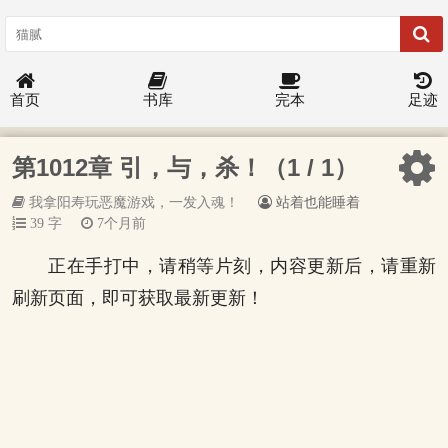
首页
书库
完本
足迹
第1012章 引，与，杀！（1 / 1）
我拿阳寿玩恶魔游戏，一发入魂！
站着也能睡着
39 字
7个月前
正在手打中，请稍等片刻，内容更新后，请重新
刷新页面，即可获取最新更新！