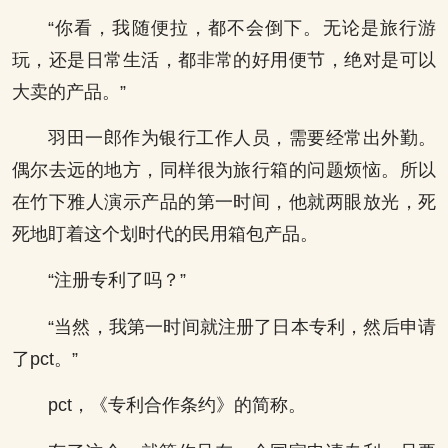
“你看，我随便拉，都不会倒下。无论是旅行游
玩，还是日常生活，都非常的好用便节，绝对是可以
大卖的产品。”
羽田一郎作为银行工作人员，需要经常出外勤。
偶尔去远的地方，同样很为旅行箱的问题烦恼。所以
在竹下雅人演示产品的第一时间，他就两眼放光，死
死地盯着这个划时代的民用箱包产品。
“注册专利了吗？”
“当然，我第一时间就注册了日本专利，然后申请
了pct。”
pct，《专利合作条约》的简称。