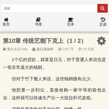
首页
书库
完本
足迹
第10章 传统艺能下克上（1 / 2）
重生东京1986
落日满余晖
3187 字
3个月前
1个亿的贷款，就算是日元，对于普通人来说也是
一笔非常庞大的钱财。
但对于竹下雅人来说，这些钱稍微有点少。
他想要一步到位，直接收购一家中等的箱包企
业，这样就可以快速生产出一大批拉杆式皮箱。