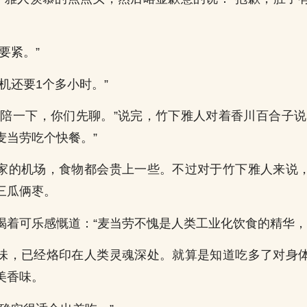
要紧。”
机还要1个多小时。”
失陪一下，你们先聊。”说完，竹下雅人对着香川百合子说
麦当劳吃个快餐。”
家的机场，食物都会贵上一些。不过对于竹下雅人来说
三瓜俩枣。
喝着可乐感慨道：“麦当劳不愧是人类工业化饮食的精华，
味，已经烙印在人类灵魂深处。就算是知道吃多了对身
美香味。