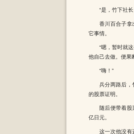
“是，竹下社长
香川百合子拿
它事情。
“嗯，暂时就
他自己去做。便果
“嗨！”
兵分两路后，
的股票证明。
随后便带着股
亿日元。
这一次他没有