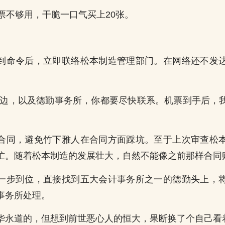
机票不够用，干脆一口气买上20张。
到命令后，立即联络松本制造管理部门。在网络还不发
。
那边，以及德勤事务所，你都要尽快联系。机票到手后，
合同，避免竹下雅人在合同方面踩坑。至于上次审查松
忙。随着松本制造的发展壮大，自然不能像之前那样合同
一步到位，直接找到五大会计事务所之一的德勤头上，
事务所处理。
华永道的，但想到前世恶心人的恒大，果断换了个自己看