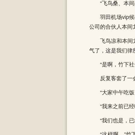
“飞鸟桑、本
羽田机场vi
公司的合伙人本间
飞鸟凉和本间
气了，这是我们律
“是啊，竹下
反复客套了一
“大家中午吃
“我来之前已经
“我们也是，已
“这样啊。”