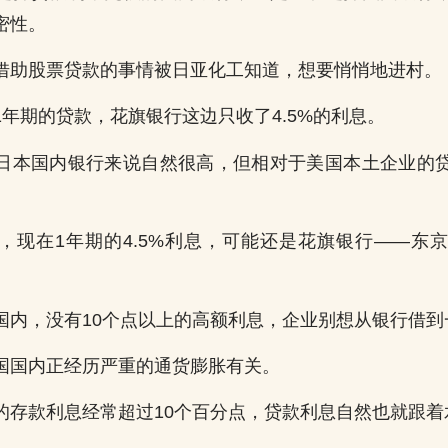
密性。
借助股票贷款的事情被日亚化工知道，想要悄悄地进村。
1年期的贷款，花旗银行这边只收了4.5%的利息。
日本国内银行来说自然很高，但相对于美国本土企业的
，现在1年期的4.5%利息，可能还是花旗银行——东
国内，没有10个点以上的高额利息，企业别想从银行借到
国国内正经历严重的通货膨胀有关。
的存款利息经常超过10个百分点，贷款利息自然也就跟着