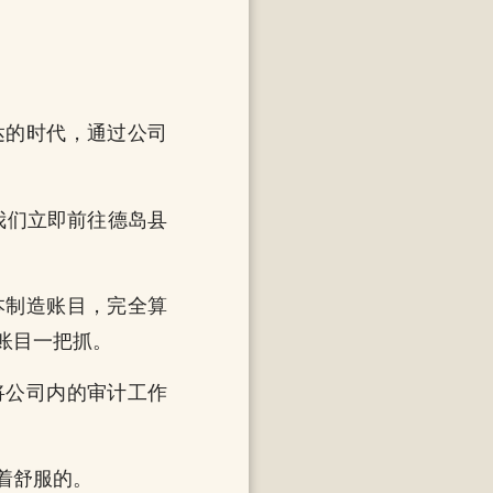
达的时代，通过公司
我们立即前往德岛县
本制造账目，完全算
账目一把抓。
将公司内的审计工作
着舒服的。