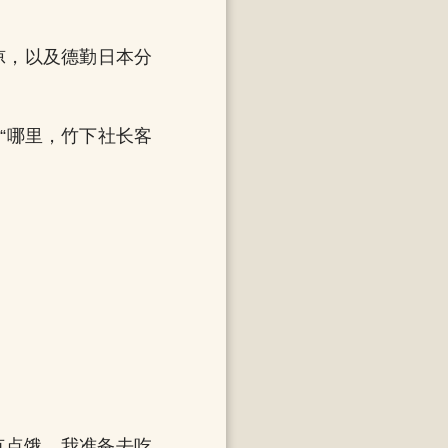
凉，以及德勤日本分
“哪里，竹下社长客
有点饿，我准备去吃