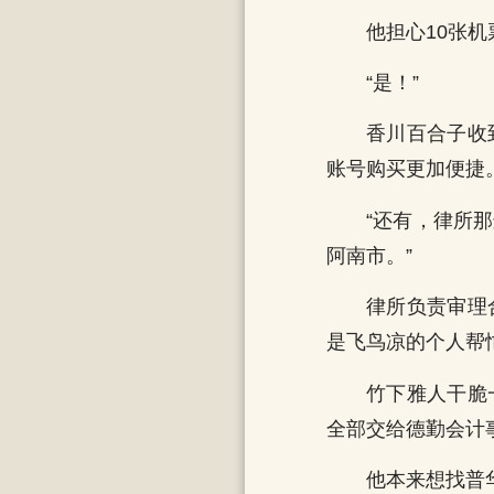
他担心10张
“是！”
香川百合子收
账号购买更加便捷
“还有，律所
阿南市。”
律所负责审理
是飞鸟凉的个人帮
竹下雅人干脆
全部交给德勤会计
他本来想找普