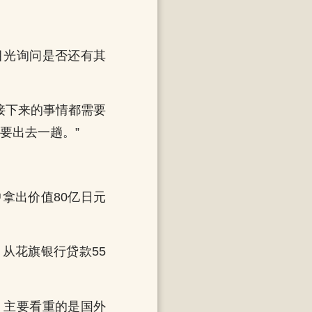
目光询问是否还有其
接下来的事情都需要
要出去一趟。”
拿出价值80亿日元
从花旗银行贷款55
，主要看重的是国外