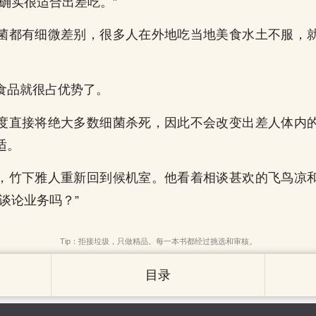
过确实很适合出差吃。”
菌都有细微差别，很多人在外地吃当地美食水土不服，
食品就很占优势了。
度直接将绝大多数细菌杀死，因此不会改变出差人体内
适。
，竹下雅人重新回到候机室。他看着相谈甚欢的飞鸟凉
谈论业务吗？”
Tip：拒接垃圾，只做精品。每一本书都经过挑选和审核。
目录