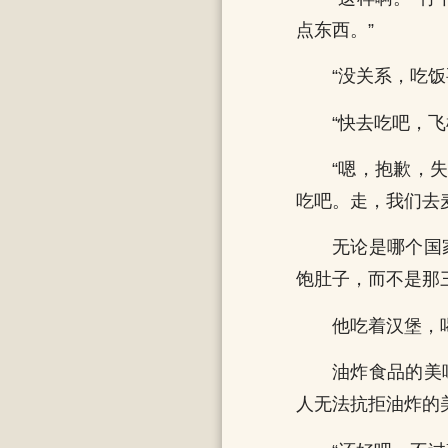
点东西。”
“没关系，吃饭
“快去吃吧，飞
“嗯，抱歉，
吃吧。走，我们去
无论是哪个国
饱肚子，而不是那
他吃着汉堡，
油炸食品的美
人无法抗拒油炸的