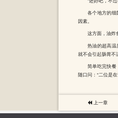
“还好吧，不
各个地方的细
因素。
这方面，油炸
热油的超高温
就不会引起肠胃不
简单吃完快餐
随口问：“二位是在
上一章