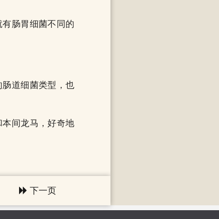
就有肠胃细菌不同的
的肠道细菌类型，也
和本间龙马，好奇地
下一页