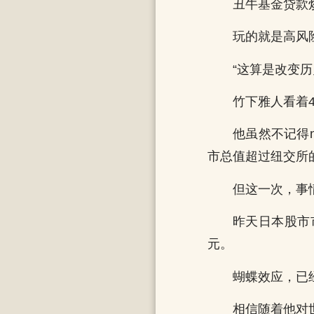
丑牛基金贷款
玩的就是高风
“这算是改变历
竹下雅人看着
他虽然不记得
市总值超过纽交所
但这一次，事
昨天日本股市
元。
蝴蝶效应，已
相信随着他对