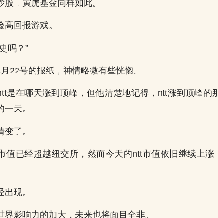
炒股，寅虎基金同样如此。
险高回报游戏。
史吗？”
4月22号的报纸，神情略微有些恍惚。
ntt是在哪天涨到顶峰，但他清楚地记得，ntt涨到顶峰
的一天。
情变了。
市值已经超越纽交所，然而今天的ntt市值依旧继续上涨，
经出现。
世界影响力的加大，未来也将面目全非。