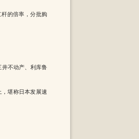
杠杆的倍率，分批购
三井不动产、利库鲁
上，堪称日本发展速