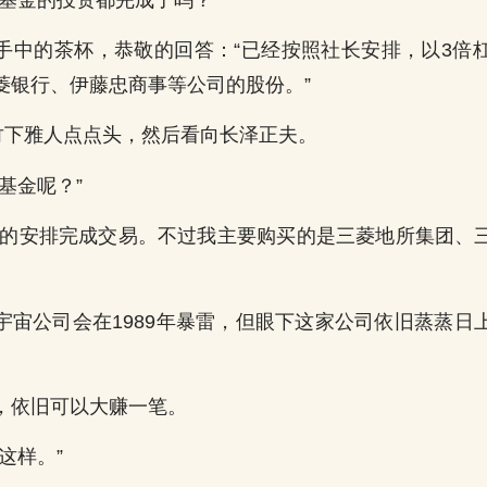
手中的茶杯，恭敬的回答：“已经按照社长安排，以3倍
菱银行、伊藤忠商事等公司的股份。”
”竹下雅人点点头，然后看向长泽正夫。
基金呢？”
长的安排完成交易。不过我主要购买的是三菱地所集团、
宇宙公司会在1989年暴雷，但眼下这家公司依旧蒸蒸日
。
，依旧可以大赚一笔。
这样。”