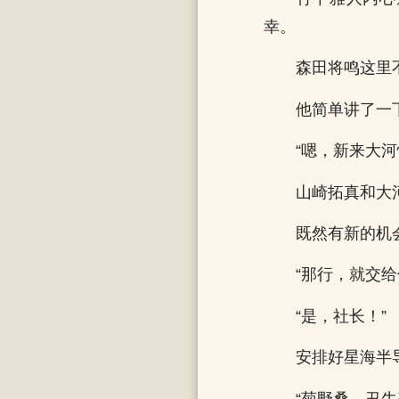
幸。
森田将鸣这里
他简单讲了一
“嗯，新来大
山崎拓真和大
既然有新的机
“那行，就交给
“是，社长！”
安排好星海半
“菊野桑，丑