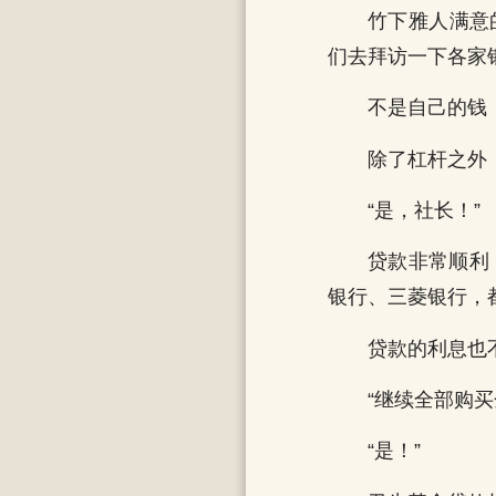
竹下雅人满意
们去拜访一下各家
不是自己的钱
除了杠杆之外
“是，社长！”
贷款非常顺利
银行、三菱银行，
贷款的利息也不
“继续全部购
“是！”