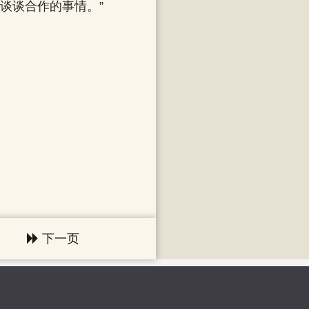
谈谈合作的事情。”
。
下一页