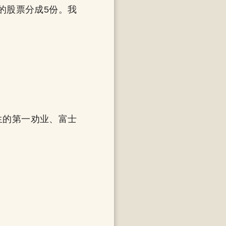
的股票分成5份。我
生的第一劝业、富士