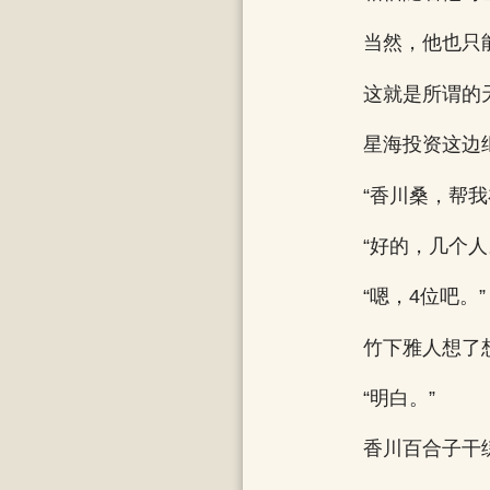
当然，他也只
这就是所谓的
星海投资这边
“香川桑，帮
“好的，几个人
“嗯，4位吧。”
竹下雅人想了
“明白。”
香川百合子干