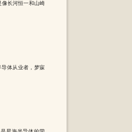
是像长河恒一和山崎
半导体从业者，梦寐
，是星海半导体的荣