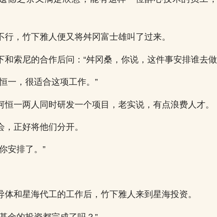
不行，竹下雅人便又将舛冈富士雄叫了过来。
下和索尼的合作后问：“舛冈桑，你说，这件事安排谁去做
河恒一，很适合这项工作。”
河恒一两人同时研发一个项目，老实说，有点浪费人才。
会，正好将他们分开。
你安排了。”
导体和星海代工的工作后，竹下雅人来到星海投资。
牛基金的投资都完成了吗？”