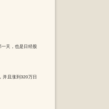
的那一天，也是日经股
并且涨到320万日