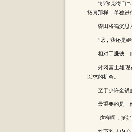
“那你觉得自
拓真那样，单独进
森田将鸣沉思
“嗯，我还是
相对于赚钱，
舛冈富士雄现
以求的机会。
至于少许金钱
最重要的是，
“这样啊，挺好
竹下雅人内心