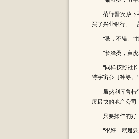
菊野晋次放下
买了兴业银行、三
“嗯，不错。
“长泽桑，寅虎
“同样按照社
特宇宙公司等等。”
虽然利库鲁特
度最快的地产公司
只要操作的好
“很好，就是要