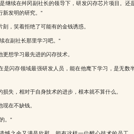
己是继续在舛冈副社长的领导下，研发闪存芯片项目。还
行新发明的研究。”
片刻，笑着拒绝了可能有的金钱诱惑。
继续在副社长那里学习吧。”
他更想学习最先进的闪存技术。
在是闪存领域最强研发人员，能在他麾下学习，是无数
的损失，相对于自身技术的进步，根本就不算什么。
他现在不缺钱。
的。”
遗憾之余又满是欣慰，能有这样一位醉心技术的员工