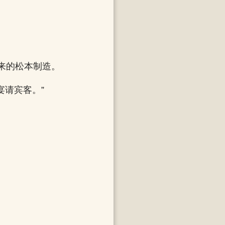
来的松本制造。
宴请宾客。”