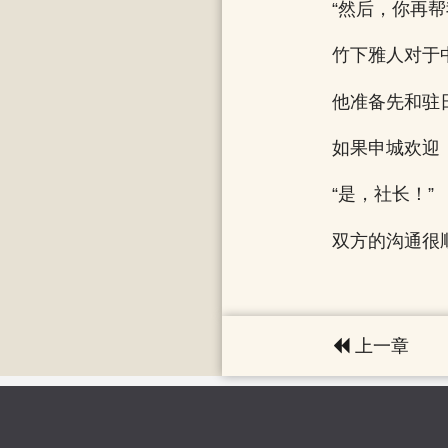
“然后，你再
竹下雅人对于
他准备先和驻
如果申城欢迎
“是，社长！”
双方的沟通很
上一章