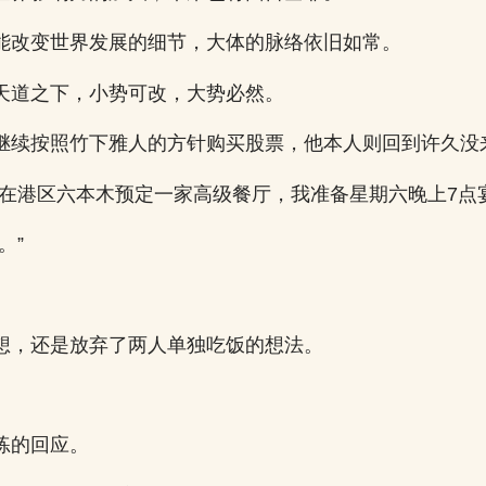
能改变世界发展的细节，大体的脉络依旧如常。
天道之下，小势可改，大势必然。
继续按照竹下雅人的方针购买股票，他本人则回到许久没
我在港区六本木预定一家高级餐厅，我准备星期六晚上7点
。”
想，还是放弃了两人单独吃饭的想法。
练的回应。