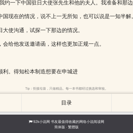
帮我约一下中国驻日大使张先生和他的夫人。我准备和那边
中国现在的情况，说不上一无所知，也可以说是一知半解
日大使沟通，试探一下那边的情况。
，会给他发送邀请函，这样也更加正规一点。
顺利。得知松本制造想要在申城进
Tip：拒接垃圾，只做精品。每一本书都经过挑选和审核。
目录
92k小说网
书友最值得收藏的网络小说阅读网
简体版
·
繁體版