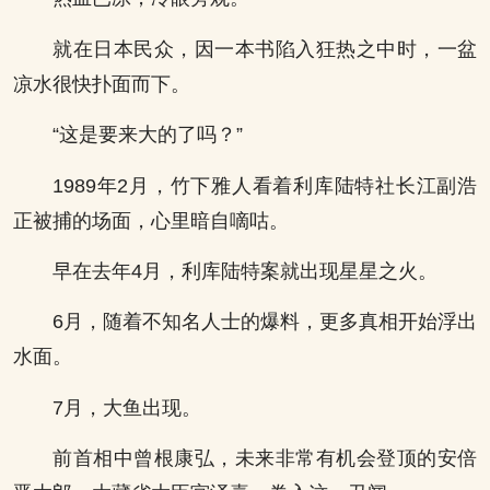
就在日本民众，因一本书陷入狂热之中时，一盆
凉水很快扑面而下。
“这是要来大的了吗？”
1989年2月，竹下雅人看着利库陆特社长江副浩
正被捕的场面，心里暗自嘀咕。
早在去年4月，利库陆特案就出现星星之火。
6月，随着不知名人士的爆料，更多真相开始浮出
水面。
7月，大鱼出现。
前首相中曾根康弘，未来非常有机会登顶的安倍