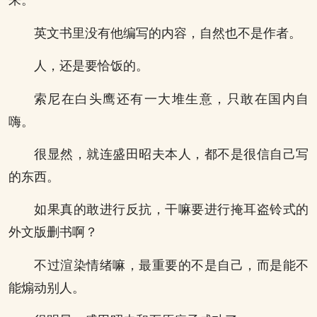
来。
英文书里没有他编写的内容，自然也不是作者。
人，还是要恰饭的。
索尼在白头鹰还有一大堆生意，只敢在国内自
嗨。
很显然，就连盛田昭夫本人，都不是很信自己写
的东西。
如果真的敢进行反抗，干嘛要进行掩耳盗铃式的
外文版删书啊？
不过渲染情绪嘛，最重要的不是自己，而是能不
能煽动别人。