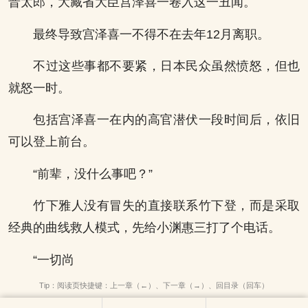
晋太郎，大藏省大臣宫泽喜一卷入这一丑闻。
最终导致宫泽喜一不得不在去年12月离职。
不过这些事都不要紧，日本民众虽然愤怒，但也
就怒一时。
包括宫泽喜一在内的高官潜伏一段时间后，依旧
可以登上前台。
“前辈，没什么事吧？”
竹下雅人没有冒失的直接联系竹下登，而是采取
经典的曲线救人模式，先给小渊惠三打了个电话。
“一切尚
Tip：阅读页快捷键：上一章（←）、下一章（→）、回目录（回车）