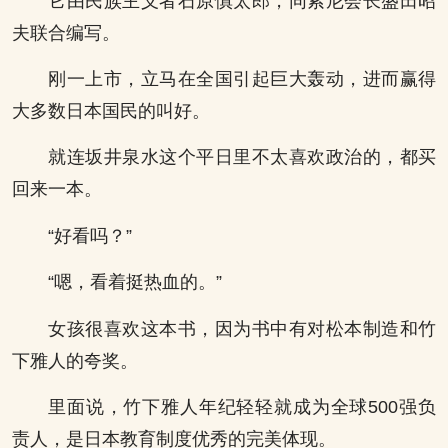
它由民族主义者石原慎太郎，同索尼会长盛田昭
夫联合编写。
刚一上市，立马在全国引起巨大轰动，进而赢得
大多数日本国民的叫好。
就连坂井泉水这个平日里不太喜欢政治的，都买
回来一本。
“好看吗？”
“嗯，看着挺热血的。”
女孩很喜欢这本书，因为书中有对松本制造和竹
下雅人的夸奖。
里面说，竹下雅人年纪轻轻就成为全球500强负
责人，是日本教育制度优秀的完美体现。