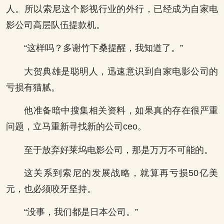
人。所以索尼这个影视行业的外行，已经成为自家电
影公司高层队伍提款机。
“这样吗？多谢竹下桑提醒，我知道了。”
大贺典雄是聪明人，迅速意识到自家电影公司的
亏损有猫腻。
他准备暗中搜集相关资料，如果真的存在很严重
问题，立马重新寻找新的公司ceo。
至于放弃好莱坞电影公司，那是万万不可能的。
这关系到索尼的发展战略，就算再亏损50亿美
元，也必须咬牙坚持。
“没事，我们都是日本公司。”