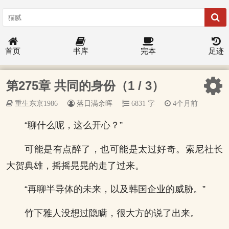
首页
书库
完本
足迹
第275章 共同的身份（1 / 3）
重生东京1986
落日满余晖
6831 字
4个月前
“聊什么呢，这么开心？”
可能是有点醉了，也可能是太过好奇。索尼社长
大贺典雄，摇摇晃晃的走了过来。
“再聊半导体的未来，以及韩国企业的威胁。”
竹下雅人没想过隐瞒，很大方的说了出来。