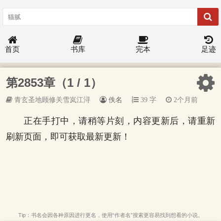
首页
书库
完本
足迹
第2853章（1 / 1）
青玄圣地顾修关雪岚江浔
佚名
39 字
2个月前
正在手打中，请稍等片刻，内容更新后，请重新
刷新页面，即可获取最新更新！
Tip：书名会因各种原因进行更名，使用“作者名”搜索更容易找到想看的小说。