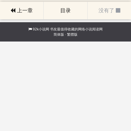
上一章
目录
没有了
92k小说网
书友最值得收藏的网络小说阅读网
简体版
·
繁體版