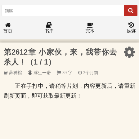
首页
书库
完本
足迹
第2612章 小家伙，来，我带你去
杀人！（1 / 1）
葬神棺
浮生一诺
39 字
2个月前
正在手打中，请稍等片刻，内容更新后，请重新
刷新页面，即可获取最新更新！